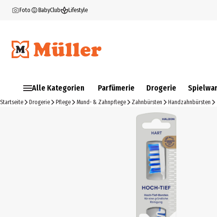
Foto
BabyClub
Lifestyle
Alle Kategorien
Parfümerie
Drogerie
Spielwa
Startseite
Drogerie
Pflege
Mund- & Zahnpflege
Zahnbürsten
Handzahnbürsten