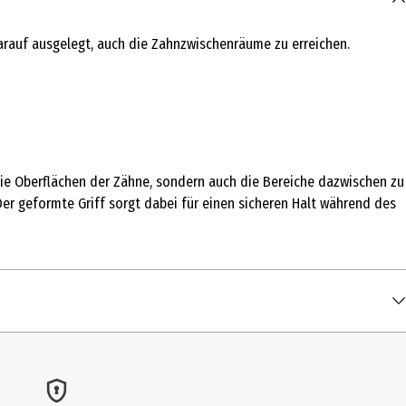
darauf ausgelegt, auch die Zahnzwischenräume zu erreichen.
 die Oberflächen der Zähne, sondern auch die Bereiche dazwischen zu
Der geformte Griff sorgt dabei für einen sicheren Halt während des