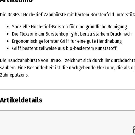
Die Dr.BEST Hoch-Tief Zahnbürste mit hartem Borstenfeld unterstütz
Spezielle Hoch-Tief-Borsten für eine gründliche Reinigung
Die Flexzone am Bürstenkopf gibt bei zu starkem Druck nach
Ergonomisch geformter Griff für eine gute Handhabung
Griff besteht teilweise aus bio-basiertem Kunststoff
Die Handzahnbürste von Dr.BEST zeichnet sich durch ihr durchdachte
säubern. Eine Besonderheit ist die nachgebende Flexzone, die als op
Zähneputzens.
Artikeldetails
Inhalt
1
Produkttyp
H