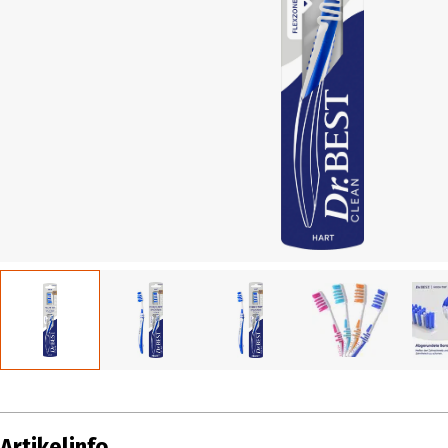
Artikelinfo