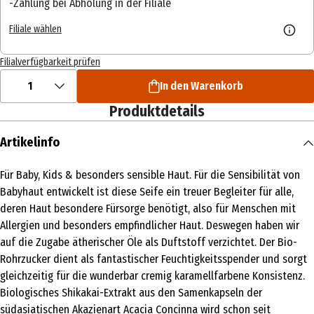
Zahlung bei Abholung in der Filiale
Filiale wählen
Filialverfügbarkeit prüfen
1
In den Warenkorb
Produktdetails
Artikelinfo
Für Baby, Kids & besonders sensible Haut. Für die Sensibilität von
Babyhaut entwickelt ist diese Seife ein treuer Begleiter für alle,
deren Haut besondere Fürsorge benötigt, also für Menschen mit
Allergien und besonders empfindlicher Haut. Deswegen haben wir
auf die Zugabe ätherischer Öle als Duftstoff verzichtet. Der Bio-
Rohrzucker dient als fantastischer Feuchtigkeitsspender und sorgt
gleichzeitig für die wunderbar cremig karamellfarbene Konsistenz.
Biologisches Shikakai-Extrakt aus den Samenkapseln der
südasiatischen Akazienart Acacia Concinna wird schon seit