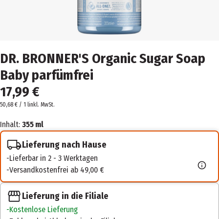
DR. BRONNER'S Organic Sugar Soap
Baby parfümfrei
17,99 €
50,68 € / 1 l
inkl. MwSt.
Inhalt:
355 ml
Lieferung nach Hause
Lieferbar in 2 - 3 Werktagen
Versandkostenfrei ab 49,00 €
Lieferung in die Filiale
Kostenlose Lieferung