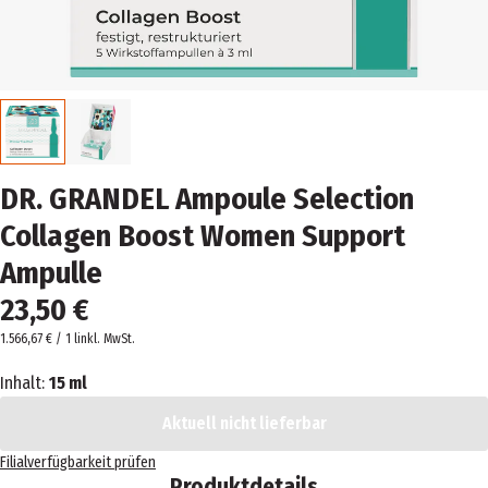
DR. GRANDEL Ampoule Selection
Collagen Boost Women Support
Ampulle
23,50 €
1.566,67 € / 1 l
inkl. MwSt.
Inhalt:
15 ml
Aktuell nicht lieferbar
Filialverfügbarkeit prüfen
Produktdetails