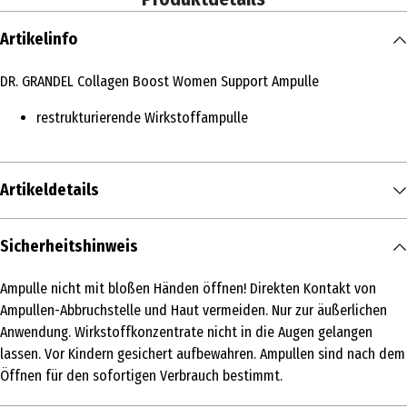
Artikelinfo
DR. GRANDEL Collagen Boost Women Support Ampulle
restrukturierende Wirkstoffampulle
Artikeldetails
Inhalt
Sicherheitshinweis
15 ml
Ampulle nicht mit bloßen Händen öffnen! Direkten Kontakt von
Produkttyp
Ampullen-Abbruchstelle und Haut vermeiden. Nur zur äußerlichen
Ampulle
Anwendung. Wirkstoffkonzentrate nicht in die Augen gelangen
lassen. Vor Kindern gesichert aufbewahren. Ampullen sind nach dem
Einsatzbereich
Öffnen für den sofortigen Verbrauch bestimmt.
Spezialpflege