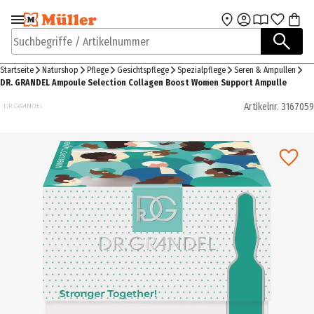
Zur Navigation
Zum Hauptinhalt
springen
springen
Suchbegriffe / Artikelnummer
Startseite
Naturshop
Pflege
Gesichtspflege
Spezialpflege
Seren & Ampullen
DR. GRANDEL Ampoule Selection Collagen Boost Women Support Ampulle
Artikelnr.
3167059