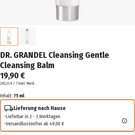
DR. GRANDEL Cleansing Gentle
Cleansing Balm
19,90 €
265,33 € / 1 l
inkl. MwSt.
Inhalt:
75 ml
Lieferung nach Hause
Lieferbar in 2 - 3 Werktagen
Versandkostenfrei ab 49,00 €