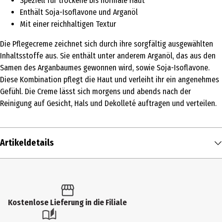
Speziell für trockene bis normale Haut
Enthält Soja-Isoflavone und Arganöl
Mit einer reichhaltigen Textur
Die Pflegecreme zeichnet sich durch ihre sorgfältig ausgewählten
Inhaltsstoffe aus. Sie enthält unter anderem Arganöl, das aus den
Samen des Arganbaumes gewonnen wird, sowie Soja-Isoflavone.
Diese Kombination pflegt die Haut und verleiht ihr ein angenehmes
Gefühl. Die Creme lässt sich morgens und abends nach der
Reinigung auf Gesicht, Hals und Dekolleté auftragen und verteilen.
Artikeldetails
Inhalt
50 ml
Produkttyp
Kostenlose Lieferung in die Filiale
Creme