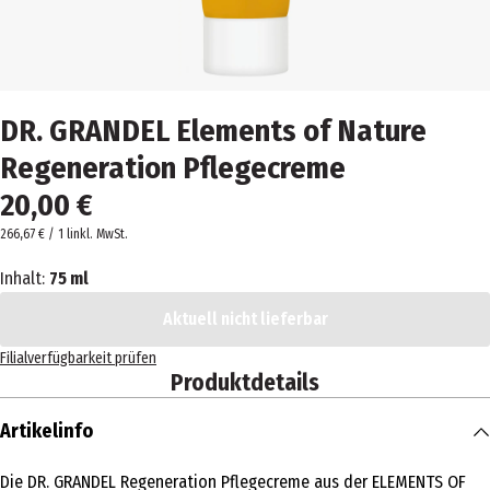
DR. GRANDEL Elements of Nature
Regeneration Pflegecreme
20,00 €
266,67 € / 1 l
inkl. MwSt.
Inhalt:
75 ml
Aktuell nicht lieferbar
Filialverfügbarkeit prüfen
Produktdetails
Artikelinfo
Die DR. GRANDEL Regeneration Pflegecreme aus der ELEMENTS OF