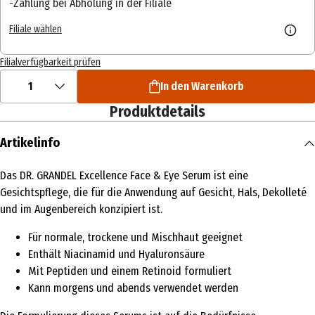
Zahlung bei Abholung in der Filiale
Filiale wählen
Filialverfügbarkeit prüfen
1
In den Warenkorb
Produktdetails
Artikelinfo
Das DR. GRANDEL Excellence Face & Eye Serum ist eine
Gesichtspflege, die für die Anwendung auf Gesicht, Hals, Dekolleté
und im Augenbereich konzipiert ist.
Für normale, trockene und Mischhaut geeignet
Enthält Niacinamid und Hyaluronsäure
Mit Peptiden und einem Retinoid formuliert
Kann morgens und abends verwendet werden