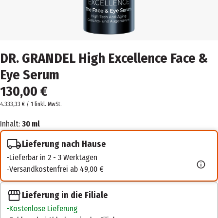
DR. GRANDEL High Excellence Face &
Eye Serum
130,00 €
4.333,33 € / 1 l
inkl. MwSt.
Inhalt:
30 ml
Lieferung nach Hause
Lieferbar in 2 - 3 Werktagen
Versandkostenfrei ab 49,00 €
Lieferung in die Filiale
Kostenlose Lieferung