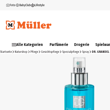
Foto
BabyClub
Lifestyle
Alle Kategorien
Parfümerie
Drogerie
Spielwa
Startseite
Naturshop
Pflege
Gesichtspflege
Spezialpflege
Spray
DR. GRANDEL 