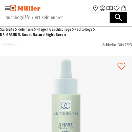
Zur Navigation
Zum Hauptinhalt
springen
springen
Suchbegriffe / Artikelnummer
Startseite
Parfümerie
Pflege
Gesichtspflege
Nachtpflege
DR. GRANDEL Smart Nature Night Serum
Artikelnr.
3049223