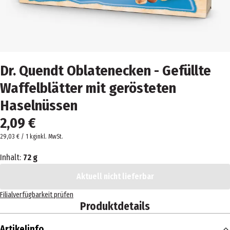
Dr. Quendt Oblatenecken - Gefüllte
Waffelblätter mit gerösteten
Haselnüssen
2,09 €
29,03 € / 1 kg
inkl. MwSt.
Inhalt:
72 g
Aktuell nicht lieferbar
Filialverfügbarkeit prüfen
Produktdetails
Artikelinfo