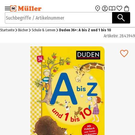
Zur Navigation
Zum Hauptinhalt
springen
springen
Suchbegriffe / Artikelnummer
Startseite
Bücher
Schule & Lernen
Duden 36+: A bis Z und 1 bis 10
Artikelnr.
2843949