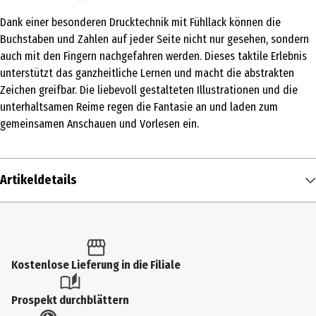
Dank einer besonderen Drucktechnik mit Fühllack können die
Buchstaben und Zahlen auf jeder Seite nicht nur gesehen, sondern
auch mit den Fingern nachgefahren werden. Dieses taktile Erlebnis
unterstützt das ganzheitliche Lernen und macht die abstrakten
Zeichen greifbar. Die liebevoll gestalteten Illustrationen und die
unterhaltsamen Reime regen die Fantasie an und laden zum
gemeinsamen Anschauen und Vorlesen ein.
Artikeldetails
Inhalt
1 Stk.
Produkttyp
Kostenlose Lieferung in die Filiale
Schule & Lernen
Prospekt durchblättern
Autor