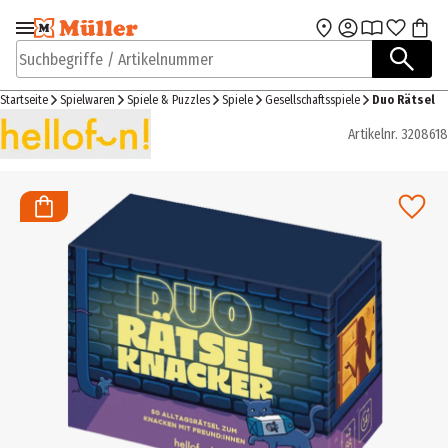
Zur Navigation
Zum Hauptinhalt
springen
springen
Suchbegriffe / Artikelnummer
Startseite
Spielwaren
Spiele & Puzzles
Spiele
Gesellschaftsspiele
Duo Rätsel
Artikelnr.
3208618