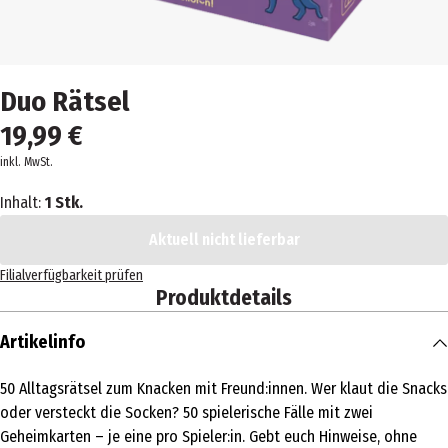
Duo Rätsel
19,99 €
inkl. MwSt.
Inhalt:
1 Stk.
Aktuell nicht lieferbar
Filialverfügbarkeit prüfen
Produktdetails
Artikelinfo
50 Alltagsrätsel zum Knacken mit Freund:innen. Wer klaut die Snacks
oder versteckt die Socken? 50 spielerische Fälle mit zwei
Geheimkarten – je eine pro Spieler:in. Gebt euch Hinweise, ohne