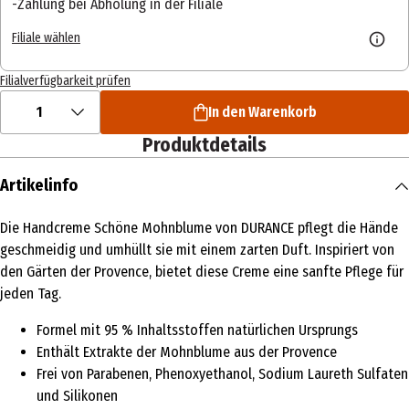
Zahlung bei Abholung in der Filiale
Filiale wählen
Filialverfügbarkeit prüfen
1
In den Warenkorb
Produktdetails
Artikelinfo
Die Handcreme Schöne Mohnblume von DURANCE pflegt die Hände
geschmeidig und umhüllt sie mit einem zarten Duft. Inspiriert von
den Gärten der Provence, bietet diese Creme eine sanfte Pflege für
jeden Tag.
Formel mit 95 % Inhaltsstoffen natürlichen Ursprungs
Enthält Extrakte der Mohnblume aus der Provence
Frei von Parabenen, Phenoxyethanol, Sodium Laureth Sulfaten
und Silikonen