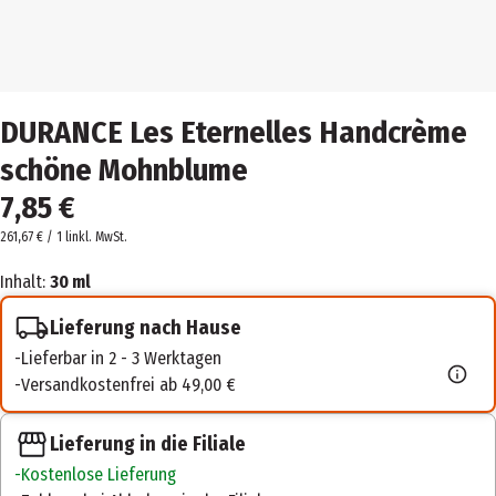
DURANCE Les Eternelles Handcrème
schöne Mohnblume
7,85 €
261,67 € / 1 l
inkl. MwSt.
Inhalt:
30 ml
Lieferung nach Hause
Lieferbar in 2 - 3 Werktagen
Versandkostenfrei ab 49,00 €
Lieferung in die Filiale
Kostenlose Lieferung