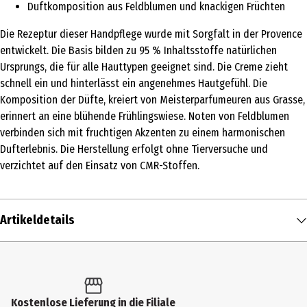
Duftkomposition aus Feldblumen und knackigen Früchten
Die Rezeptur dieser Handpflege wurde mit Sorgfalt in der Provence
entwickelt. Die Basis bilden zu 95 % Inhaltsstoffe natürlichen
Ursprungs, die für alle Hauttypen geeignet sind. Die Creme zieht
schnell ein und hinterlässt ein angenehmes Hautgefühl. Die
Komposition der Düfte, kreiert von Meisterparfumeuren aus Grasse,
erinnert an eine blühende Frühlingswiese. Noten von Feldblumen
verbinden sich mit fruchtigen Akzenten zu einem harmonischen
Dufterlebnis. Die Herstellung erfolgt ohne Tierversuche und
verzichtet auf den Einsatz von CMR-Stoffen.
Artikeldetails
Inhalt
30 ml
Produkttyp
Kostenlose Lieferung in die Filiale