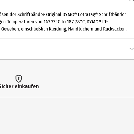
lösen der Schriftbänder· Original DYMO® LetraTag® Schriftbänder
egen Temperaturen von 143.33°C to 187.78°C, DYMO® LT-
 Geweben, einschließlich Kleidung, Handtüchern und Rucksäcken.
Sicher einkaufen