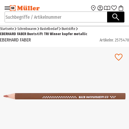
Zur Navigation
Zum Hauptinhalt
springen
springen
Suchbegriffe / Artikelnummer
Startseite
Schreibwaren
Bastelbedarf
Buntstifte
EBERHARD FABER Buntstift TRI Winner kupfer metallic
EBERHARD FABER
Artikelnr.
2575470