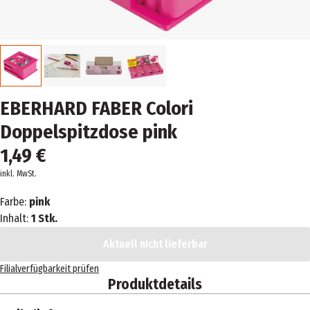
EBERHARD FABER Colori
Doppelspitzdose pink
1,49 €
inkl. MwSt.
Farbe:
pink
Inhalt:
1 Stk.
Aktuell nicht lieferbar
Filialverfügbarkeit prüfen
Produktdetails