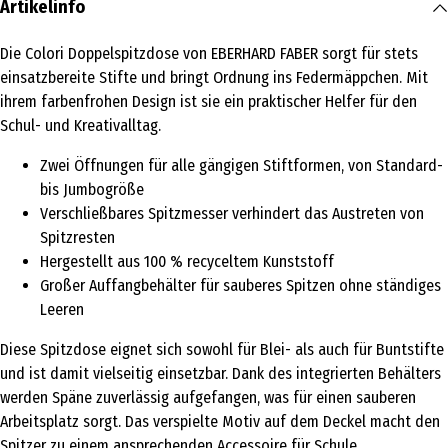
Artikelinfo
Die Colori Doppelspitzdose von EBERHARD FABER sorgt für stets
einsatzbereite Stifte und bringt Ordnung ins Federmäppchen. Mit
ihrem farbenfrohen Design ist sie ein praktischer Helfer für den
Schul- und Kreativalltag.
Zwei Öffnungen für alle gängigen Stiftformen, von Standard-
bis Jumbogröße
Verschließbares Spitzmesser verhindert das Austreten von
Spitzresten
Hergestellt aus 100 % recyceltem Kunststoff
Großer Auffangbehälter für sauberes Spitzen ohne ständiges
Leeren
Diese Spitzdose eignet sich sowohl für Blei- als auch für Buntstifte
und ist damit vielseitig einsetzbar. Dank des integrierten Behälters
werden Späne zuverlässig aufgefangen, was für einen sauberen
Arbeitsplatz sorgt. Das verspielte Motiv auf dem Deckel macht den
Spitzer zu einem ansprechenden Accessoire für Schule,