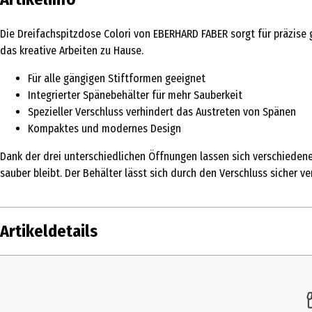
Die Dreifachspitzdose Colori von EBERHARD FABER sorgt für präzise g
das kreative Arbeiten zu Hause.
Für alle gängigen Stiftformen geeignet
Integrierter Spänebehälter für mehr Sauberkeit
Spezieller Verschluss verhindert das Austreten von Spänen
Kompaktes und modernes Design
Dank der drei unterschiedlichen Öffnungen lassen sich verschieden
sauber bleibt. Der Behälter lässt sich durch den Verschluss sicher v
Artikeldetails
Inhalt
Produkttyp