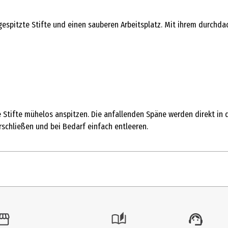
espitzte Stifte und einen sauberen Arbeitsplatz. Mit ihrem durchdac
e Stifte mühelos anspitzen. Die anfallenden Späne werden direkt i
erschließen und bei Bedarf einfach entleeren.
1 Stk.
Anspitzer