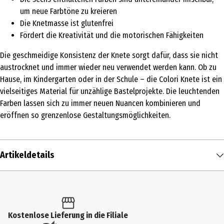
um neue Farbtöne zu kreieren
Die Knetmasse ist glutenfrei
Fördert die Kreativität und die motorischen Fähigkeiten
Die geschmeidige Konsistenz der Knete sorgt dafür, dass sie nicht
austrocknet und immer wieder neu verwendet werden kann. Ob zu
Hause, im Kindergarten oder in der Schule – die Colori Knete ist ein
vielseitiges Material für unzählige Bastelprojekte. Die leuchtenden
Farben lassen sich zu immer neuen Nuancen kombinieren und
eröffnen so grenzenlose Gestaltungsmöglichkeiten.
Artikeldetails
Inhalt
1 Stk.
Produkttyp
Kostenlose Lieferung in die Filiale