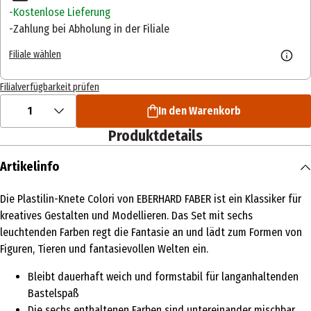
Kostenlose Lieferung
Zahlung bei Abholung in der Filiale
Filiale wählen
Filialverfügbarkeit prüfen
1
In den Warenkorb
Produktdetails
Artikelinfo
Die Plastilin-Knete Colori von EBERHARD FABER ist ein Klassiker für
kreatives Gestalten und Modellieren. Das Set mit sechs
leuchtenden Farben regt die Fantasie an und lädt zum Formen von
Figuren, Tieren und fantasievollen Welten ein.
Bleibt dauerhaft weich und formstabil für langanhaltenden
Bastelspaß
Die sechs enthaltenen Farben sind untereinander mischbar,