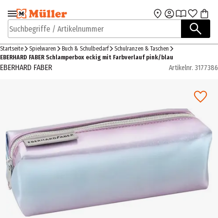
Zur Navigation
Zum Hauptinhalt
springen
springen
Suchbegriffe / Artikelnummer
Startseite
Spielwaren
Buch & Schulbedarf
Schulranzen & Taschen
EBERHARD FABER Schlamperbox eckig mit Farbverlauf pink/blau
EBERHARD FABER
Artikelnr.
3177386