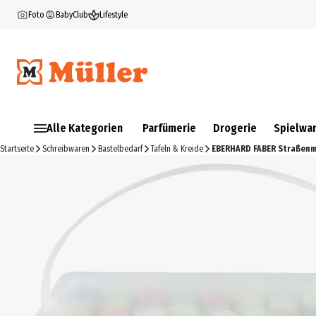
Foto
BabyClub
Lifestyle
Alle Kategorien
Parfümerie
Drogerie
Spielwa
Startseite
Schreibwaren
Bastelbedarf
Tafeln & Kreide
EBERHARD FABER Straßenm