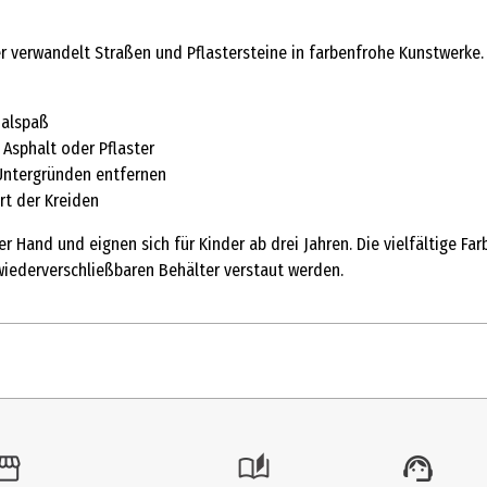
verwandelt Straßen und Pflastersteine in farbenfrohe Kunstwerke. D
Malspaß
 Asphalt oder Pflaster
 Untergründen entfernen
rt der Kreiden
r Hand und eignen sich für Kinder ab drei Jahren. Die vielfältige F
iederverschließbaren Behälter verstaut werden.
1 Stk.
Tafeln & Kreide