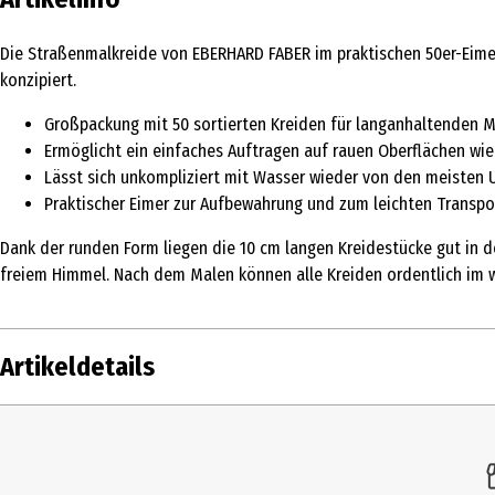
Die Straßenmalkreide von EBERHARD FABER im praktischen 50er-Eimer 
konzipiert.
Großpackung mit 50 sortierten Kreiden für langanhaltenden 
Ermöglicht ein einfaches Auftragen auf rauen Oberflächen wie
Lässt sich unkompliziert mit Wasser wieder von den meisten
Praktischer Eimer zur Aufbewahrung und zum leichten Transpo
Dank der runden Form liegen die 10 cm langen Kreidestücke gut in de
freiem Himmel. Nach dem Malen können alle Kreiden ordentlich im w
Artikeldetails
Inhalt
Produkttyp