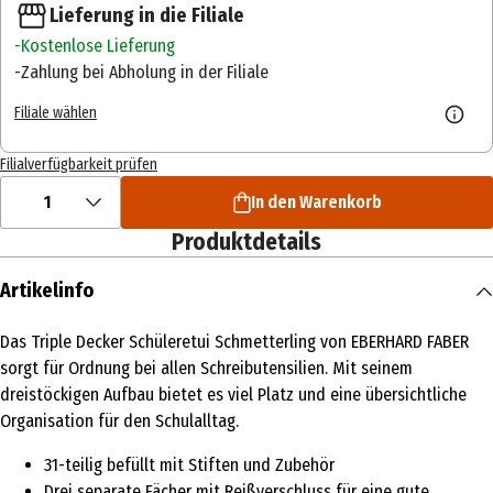
Lieferung in die Filiale
Kostenlose Lieferung
Zahlung bei Abholung in der Filiale
Filiale wählen
Filialverfügbarkeit prüfen
1
In den Warenkorb
Produktdetails
Artikelinfo
Das Triple Decker Schüleretui Schmetterling von EBERHARD FABER
sorgt für Ordnung bei allen Schreibutensilien. Mit seinem
dreistöckigen Aufbau bietet es viel Platz und eine übersichtliche
Organisation für den Schulalltag.
31-teilig befüllt mit Stiften und Zubehör
Drei separate Fächer mit Reißverschluss für eine gute