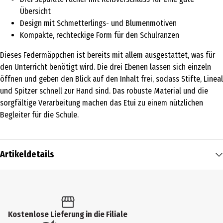
Übersicht
Design mit Schmetterlings- und Blumenmotiven
Kompakte, rechteckige Form für den Schulranzen
Dieses Federmäppchen ist bereits mit allem ausgestattet, was für
den Unterricht benötigt wird. Die drei Ebenen lassen sich einzeln
öffnen und geben den Blick auf den Inhalt frei, sodass Stifte, Lineal
und Spitzer schnell zur Hand sind. Das robuste Material und die
sorgfältige Verarbeitung machen das Etui zu einem nützlichen
Begleiter für die Schule.
Artikeldetails
Inhalt
1 Stk.
Produkttyp
Kostenlose Lieferung in die Filiale