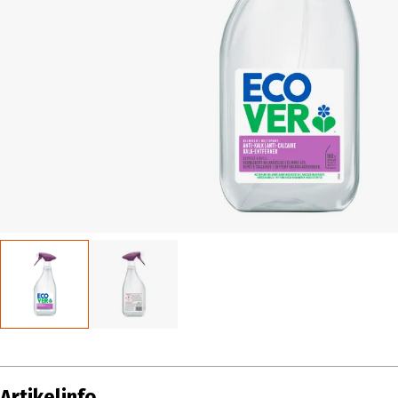
Artikelinfo