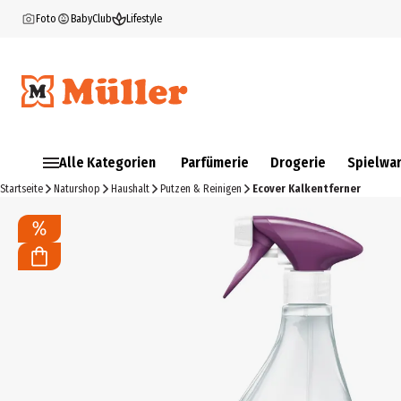
Foto
BabyClub
Lifestyle
Alle Kategorien
Parfümerie
Drogerie
Spielwa
Startseite
Naturshop
Haushalt
Putzen & Reinigen
Ecover Kalkentferner