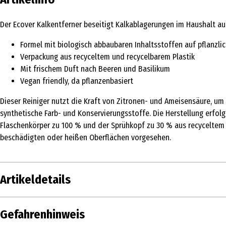
Der Ecover Kalkentferner beseitigt Kalkablagerungen im Haushalt au
Formel mit biologisch abbaubaren Inhaltsstoffen auf pflanzlic
Verpackung aus recyceltem und recycelbarem Plastik
Mit frischem Duft nach Beeren und Basilikum
Vegan friendly, da pflanzenbasiert
Dieser Reiniger nutzt die Kraft von Zitronen- und Ameisensäure, um 
synthetische Farb- und Konservierungsstoffe. Die Herstellung erfolgt
Flaschenkörper zu 100 % und der Sprühkopf zu 30 % aus recyceltem P
beschädigten oder heißen Oberflächen vorgesehen.
Artikeldetails
Inhalt
500 ml
Gefahrenhinweis