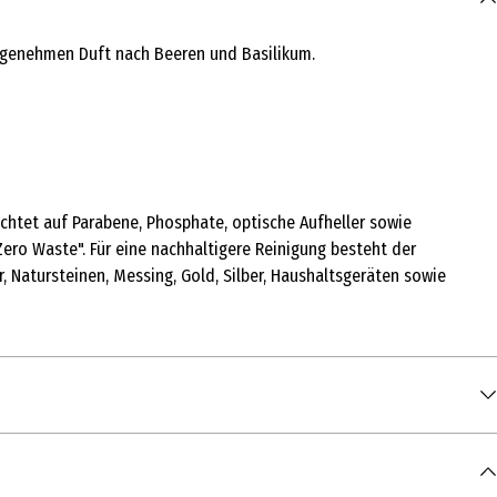
 angenehmen Duft nach Beeren und Basilikum.
ichtet auf Parabene, Phosphate, optische Aufheller sowie
 Zero Waste". Für eine nachhaltigere Reinigung besteht der
, Natursteinen, Messing, Gold, Silber, Haushaltsgeräten sowie