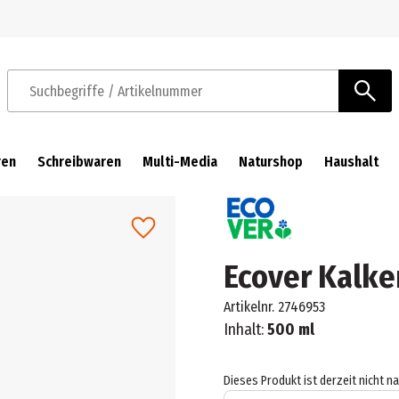
Zur Navigation springen
Zum Hauptinhalt springen
Suchbegriffe / Artikelnummer
ren
Schreibwaren
Multi-Media
Naturshop
Haushalt
Ecover Kalke
Artikelnr.
2746953
Inhalt:
500 ml
Dieses Produkt ist derzeit nicht n