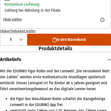
Kostenlose Lieferung
Zahlung bei Abholung in der Filiale
Filiale wählen
Filialverfügbarkeit prüfen
1
In den Warenkorb
Produktdetails
Artikelinfo
Mit der EDURINO Figur Robin und der Lernwelt „Die versunkene Welt
der Zahlen“ werden erste mathematische Grundlagen spielerisch
entdeckt. Dieses Lernspiel ist für Kinder ab 4 Jahren geeignet und
führt verantwortungsbewusst an das digitale Lernen heran.
die Figur des Waschbären Robin schaltet die dazugehörige
Lernwelt in der EDURINO App frei
vermittelt erste Zahlen von 1-20, Mengen, das Zählen sowie