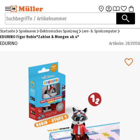
Zur Navigation
Zum Hauptinhalt
springen
springen
Suchbegriffe / Artikelnummer
Startseite
Spielwaren
Elektronisches Spielzeug
Lern- & Spielcomputer
EDURINO Figur Robin"Zahlen & Mengen ab 4"
EDURINO
Artikelnr.
2835150