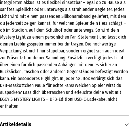
integrierten Akkus ist es flexibel einsetzbar – egal ob zu Hause als
sanftes Spiellicht oder unterwegs als strahlender Begleiter. Jedes
Licht wird mit einem passenden Silikonarmband geliefert, mit dem
du jederzeit zeigen kannst, für welchen Spieler dein Herz schlägt –
ob im Stadion, auf dem Schulhof oder unterwegs. So wird dein
Mystery Light zu einem persönlichen Fan-Statement und lässt dich
deinen Lieblingsspieler immer bei dir tragen. Die hochwertige
Verpackung ist nicht nur stapelbar, sondern eignet sich auch ideal
zur Präsentation deiner Sammlung. Zusätzlich verfügt jedes Licht
über einen farblich passenden Anhänger, mit dem es sicher an
Rucksäcken, Taschen oder anderen Gegenständen befestigt werden
kann. Ein besonderes Highlight: In jeder 48. Box verbirgt sich das
DFB-Maskottchen Paule für echte Fans! Welchen Spieler wirst du
auspacken? Lass dich überraschen und erleuchte deine Welt mit
EGGY’S MYSTERY LIGHTS – DFB-Edition! USB-C-Ladekabel nicht
enthalten.
Artikeldetails