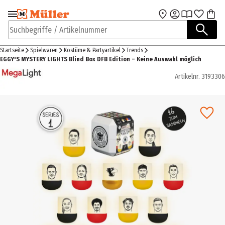
Zur Navigation
Zum Hauptinhalt
springen
springen
Suchbegriffe / Artikelnummer
Startseite
Spielwaren
Kostüme & Partyartikel
Trends
EGGY'S MYSTERY LIGHTS Blind Box DFB Edition – Keine Auswahl möglich
Artikelnr.
3193306