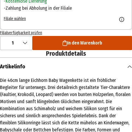
Kostenlose Lieferung
Zahlung bei Abholung in der Filiale
Filiale wählen
Filialverfügbarkeit prüfen
1
In den Warenkorb
Produktdetails
Artikelinfo
Die 46cm lange Eichhorn Baby Wagenkette ist ein fröhlicher
Begleiter für unterwegs. Drei detailreich gestaltete Tier-Charaktere
(Faultier, Krokodil, Leopard) werden von bunten Holzperlen, floralen
Motiven und sanft klingelnden Glöckchen eingerahmt. Die
Kombination aus Schimaholz und weichem Silikon sorgt für ein
sicheres und sinnlich ansprechendes Spielerlebnis. Dank der
flexiblen Silikonringe lässt sich die Kette mühelos an Kinderwagen,
Babyschale oder Bettchen befestigen. Die Farben, Formen und