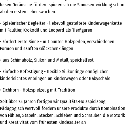
leisen Geräusche fördern spielerisch die Sinnesentwicklung schon
ab den ersten Lebenswochen.
• Spielerischer Begleiter - liebevoll gestaltete Kinderwagenkette
mit Faultier, Krokodil und Leopard als Tierfiguren
• Fördert erste Sinne - mit bunten Holzperlen, verschiedenen
Formen und sanften Glöckchenklängen
• aus Schimaholz, Silikon und Metall, speichelfest
• Einfache Befestigung - flexible Silikonringe ermöglichen
kinderleichtes Anbringen an Kinderwagen oder Babyschale
• Eichhorn - Holzspielzeug mit Tradition
Seit über 75 Jahren fertigen wir Qualitäts-Holzspielzeug.
Pädagogisch wertvoll fördern unsere Produkte durch Kombination
von Fühlen, Stapeln, Stecken, Schieben und Schrauben die Motorik
und Kreativität vom frühesten Kindesalter an