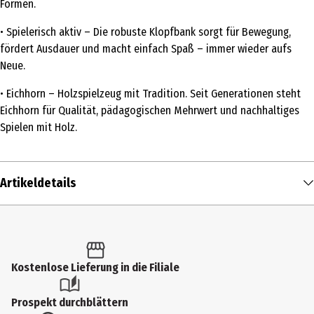
Formen.
• Spielerisch aktiv – Die robuste Klopfbank sorgt für Bewegung,
fördert Ausdauer und macht einfach Spaß – immer wieder aufs
Neue.
• Eichhorn – Holzspielzeug mit Tradition. Seit Generationen steht
Eichhorn für Qualität, pädagogischen Mehrwert und nachhaltiges
Spielen mit Holz.
Artikeldetails
Inhalt
1 Stk.
Produkttyp
Kostenlose Lieferung in die Filiale
Klopfen und Hämmern
Prospekt durchblättern