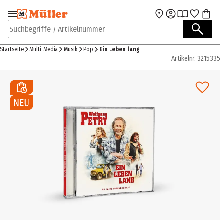
Zur Navigation
Zum Hauptinhalt
springen
springen
Suchbegriffe / Artikelnummer
Startseite
Multi-Media
Musik
Pop
Ein Leben lang
Artikelnr.
3215335