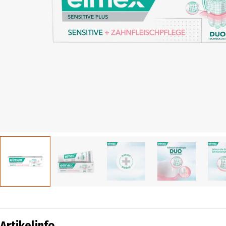
Artikelinfo