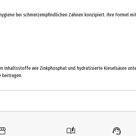
hygiene bei schmerzempfindlichen Zähnen konzipiert. Ihre Formel mi
en Inhaltsstoffe wie Zinkphosphat und hydratisierte Kieselsäure un
 beitragen.