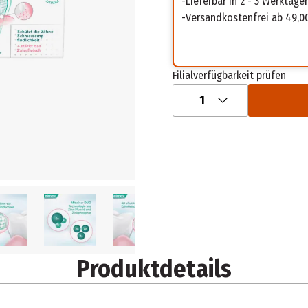
Lieferbar in 2 - 3 Werktage
Versandkostenfrei ab 49,0
Filialverfügbarkeit prüfen
1
Produktdetails