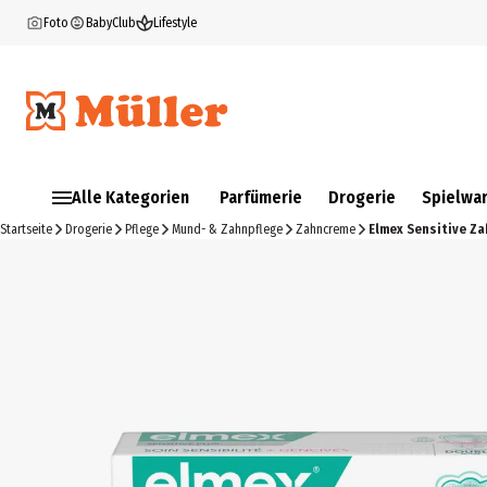
Foto
BabyClub
Lifestyle
Alle Kategorien
Parfümerie
Drogerie
Spielwa
Startseite
Drogerie
Pflege
Mund- & Zahnpflege
Zahncreme
Elmex Sensitive Za