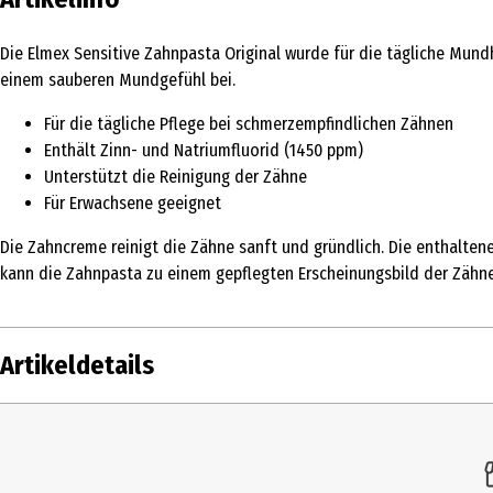
Die Elmex Sensitive Zahnpasta Original wurde für die tägliche Mund
einem sauberen Mundgefühl bei.
Für die tägliche Pflege bei schmerzempfindlichen Zähnen
Enthält Zinn- und Natriumfluorid (1450 ppm)
Unterstützt die Reinigung der Zähne
Für Erwachsene geeignet
Die Zahncreme reinigt die Zähne sanft und gründlich. Die enthalten
kann die Zahnpasta zu einem gepflegten Erscheinungsbild der Zähne
Artikeldetails
Inhalt
75 ml
Produkttyp
Zahncreme