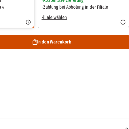
Kostenlose Lieferung
n
Zahlung bei Abholung in der Filiale
0 €
Filiale wählen
In den Warenkorb