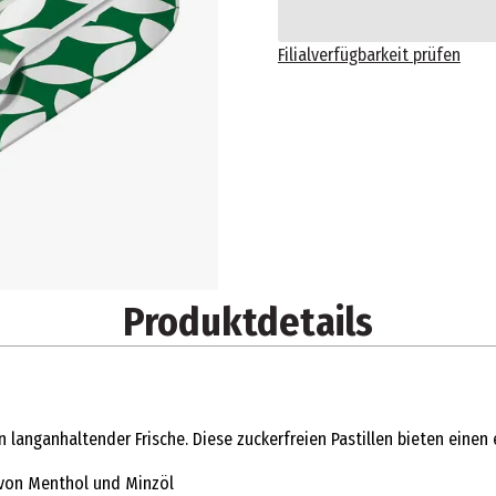
Filialverfügbarkeit prüfen
Produktdetails
von langanhaltender Frische. Diese zuckerfreien Pastillen bieten ei
 von Menthol und Minzöl