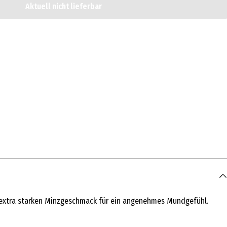
Aktuell nicht lieferbar
nen extra starken Minzgeschmack für ein angenehmes Mundgefühl.