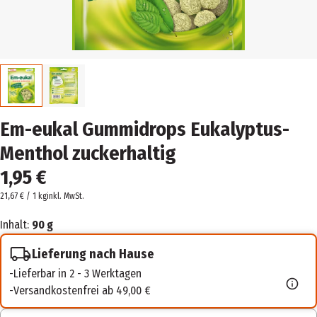
Em-eukal Gummidrops Eukalyptus-
Menthol zuckerhaltig
1,95 €
21,67 € / 1 kg
inkl. MwSt.
Inhalt:
90 g
Lieferung nach Hause
Lieferbar in 2 - 3 Werktagen
Versandkostenfrei ab 49,00 €