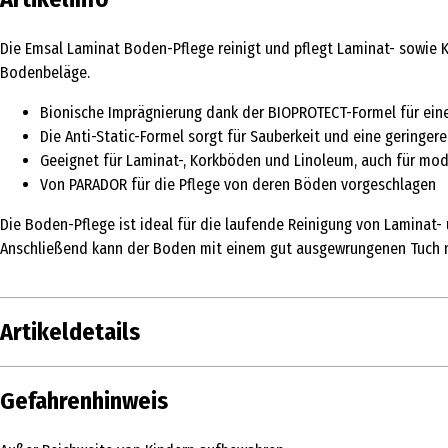
Die Emsal Laminat Boden-Pflege reinigt und pflegt Laminat- sowie Ko
Bodenbeläge.
Bionische Imprägnierung dank der BIOPROTECT-Formel für ein
Die Anti-Static-Formel sorgt für Sauberkeit und eine geringe
Geeignet für Laminat-, Korkböden und Linoleum, auch für mod
Von PARADOR für die Pflege von deren Böden vorgeschlagen
Die Boden-Pflege ist ideal für die laufende Reinigung von Laminat
Anschließend kann der Boden mit einem gut ausgewrungenen Tuch ne
Artikeldetails
Inhalt
1 l
Gefahrenhinweis
Produkttyp
Bodenreiniger