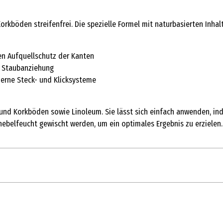
rkböden streifenfrei. Die spezielle Formel mit naturbasierten Inhal
en Aufquellschutz der Kanten
re Staubanziehung
erne Steck- und Klicksysteme
- und Korkböden sowie Linoleum. Sie lässt sich einfach anwenden, 
belfeucht gewischt werden, um ein optimales Ergebnis zu erzielen.