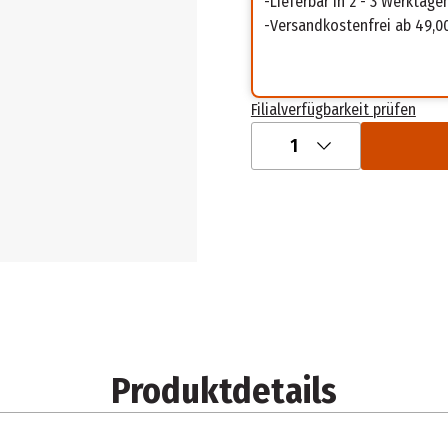
Lieferbar in 2 - 3 Werktage
Versandkostenfrei ab 49,0
Filialverfügbarkeit prüfen
1
Produktdetails