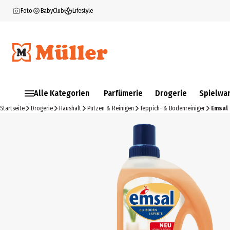
Foto
BabyClub
Lifestyle
Alle Kategorien
Parfümerie
Drogerie
Spielwa
Startseite
Drogerie
Haushalt
Putzen & Reinigen
Teppich- & Bodenreiniger
Emsal