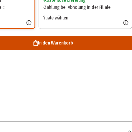
Kostenlose Lieferung
n
Zahlung bei Abholung in der Filiale
0 €
Filiale wählen
In den Warenkorb