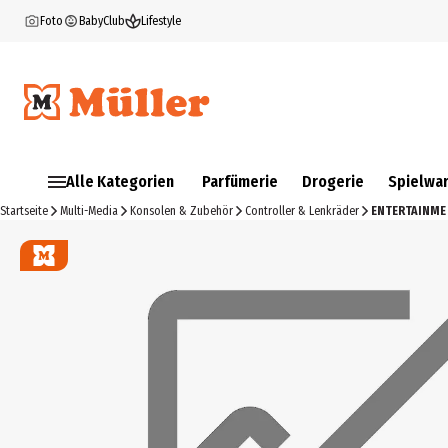
Foto
BabyClub
Lifestyle
Alle Kategorien
Parfümerie
Drogerie
Spielwa
Startseite
Multi-Media
Konsolen & Zubehör
Controller & Lenkräder
ENTERTAINME 