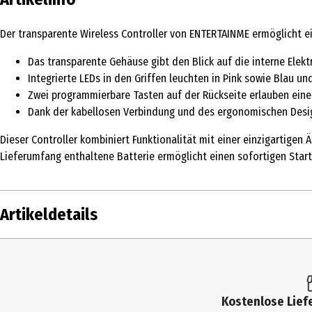
Der transparente Wireless Controller von ENTERTAINME ermöglicht ein
Das transparente Gehäuse gibt den Blick auf die interne Elektr
Integrierte LEDs in den Griffen leuchten in Pink sowie Blau 
Zwei programmierbare Tasten auf der Rückseite erlauben eine 
Dank der kabellosen Verbindung und des ergonomischen Desi
Dieser Controller kombiniert Funktionalität mit einer einzigartigen
Lieferumfang enthaltene Batterie ermöglicht einen sofortigen Star
Artikeldetails
Inhalt
1 Stk.
Produkttyp
Controller
Kostenlose Liefe