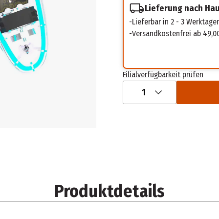
Lieferung nach Ha
Lieferbar in 2 - 3 Werktage
Versandkostenfrei ab 49,0
Filialverfügbarkeit prüfen
1
Produktdetails