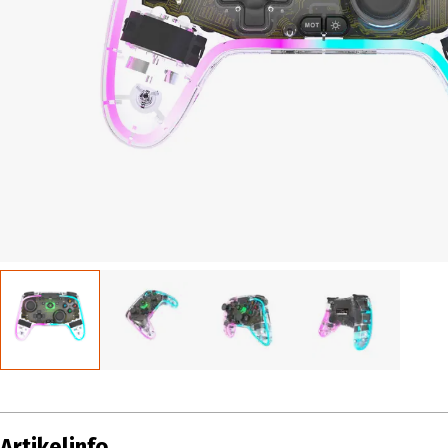
Artikelinfo