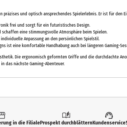
 präzises und optisch ansprechendes Spielerlebnis. Er ist für den E
onik frei und sorgt für ein futuristisches Design.
und schaffen eine stimmungsvolle Atmosphäre beim Spielen.
individuelle Anpassung an den persönlichen Spielstil.
gns ist eine komfortable Handhabung auch bei längeren Gaming-Ses
 Ästhetik. Die ergonomisch geformten Griffe und die durchdachte Ano
t in das nächste Gaming-Abenteuer.
 & Gamepads
rung in die Filiale
Prospekt durchblättern
Kundenservice