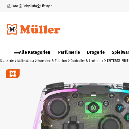
Foto
BabyClub
Lifestyle
Alle Kategorien
Parfümerie
Drogerie
Spielwa
Startseite
Multi-Media
Konsolen & Zubehör
Controller & Lenkräder
ENTERTAINME 