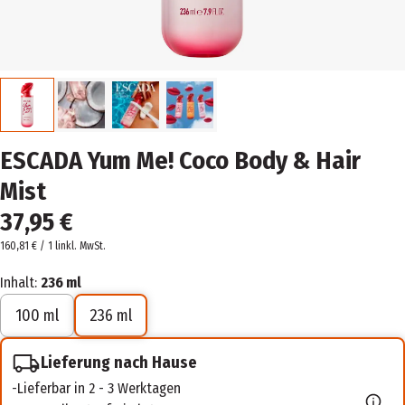
ESCADA Yum Me! Coco Body & Hair
Mist
37,95 €
160,81 € / 1 l
inkl. MwSt.
Inhalt:
236 ml
100 ml
236 ml
Lieferung nach Hause
Lieferbar in 2 - 3 Werktagen