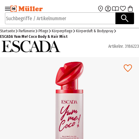
Zur Navigation
Zum Hauptinhalt
springen
springen
Suchbegriffe / Artikelnummer
Startseite
Parfümerie
Pflege
Körperpflege
Körperduft & Bodyspray
ESCADA Yum Me! Coco Body & Hair Mist
Artikelnr.
3186223