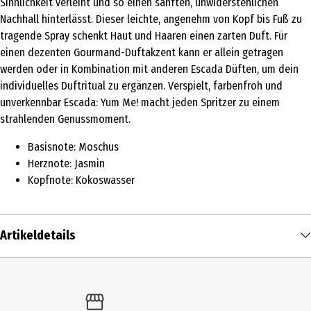
Sinnlichkeit verleiht und so einen sanften, unwiderstehlichen
Nachhall hinterlässt. Dieser leichte, angenehm von Kopf bis Fuß zu
tragende Spray schenkt Haut und Haaren einen zarten Duft. Für
einen dezenten Gourmand-Duftakzent kann er allein getragen
werden oder in Kombination mit anderen Escada Düften, um dein
individuelles Duftritual zu ergänzen. Verspielt, farbenfroh und
unverkennbar Escada: Yum Me! macht jeden Spritzer zu einem
strahlenden Genussmoment.
Basisnote: Moschus
Herznote: Jasmin
Kopfnote: Kokoswasser
Artikeldetails
Inhalt
236 ml