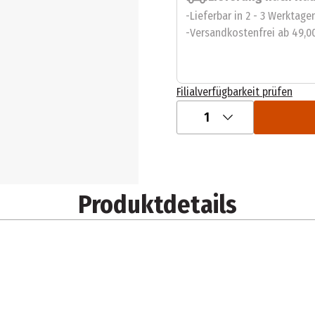
Lieferbar in 2 - 3 Werktage
Versandkostenfrei ab 49,0
Filialverfügbarkeit prüfen
1
Produktdetails