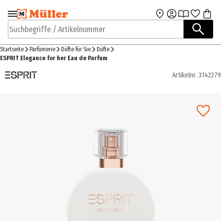
Zur Navigation
Zum Hauptinhalt
springen
springen
Suchbegriffe / Artikelnummer
Startseite
Parfümerie
Düfte für Sie
Düfte
ESPRIT Elegance for her Eau de Parfum
Artikelnr.
3142279