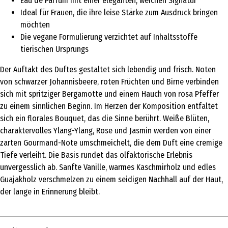
Eau de Parfum mit einer eleganten, weichen Signatur
Ideal für Frauen, die ihre leise Stärke zum Ausdruck bringen
möchten
Die vegane Formulierung verzichtet auf Inhaltsstoffe
tierischen Ursprungs
Der Auftakt des Duftes gestaltet sich lebendig und frisch. Noten
von schwarzer Johannisbeere, roten Früchten und Birne verbinden
sich mit spritziger Bergamotte und einem Hauch von rosa Pfeffer
zu einem sinnlichen Beginn. Im Herzen der Komposition entfaltet
sich ein florales Bouquet, das die Sinne berührt. Weiße Blüten,
charaktervolles Ylang-Ylang, Rose und Jasmin werden von einer
zarten Gourmand-Note umschmeichelt, die dem Duft eine cremige
Tiefe verleiht. Die Basis rundet das olfaktorische Erlebnis
unvergesslich ab. Sanfte Vanille, warmes Kaschmirholz und edles
Guajakholz verschmelzen zu einem seidigen Nachhall auf der Haut,
der lange in Erinnerung bleibt.