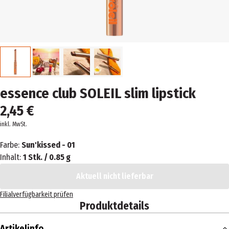
essence club SOLEIL slim lipstick
2,45 €
inkl. MwSt.
Farbe:
Sun'kissed - 01
Inhalt:
1 Stk. / 0.85 g
Aktuell nicht lieferbar
Filialverfügbarkeit prüfen
Produktdetails
Artikelinfo