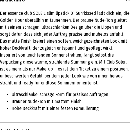
Der essence club SOLEIL slim lipstick 01 Sun'kissed lädt dich ein, die
Golden Hour überallhin mitzunehmen. Der braune Nude-Ton gleitet
mit seinem schrägen, ultraschlanken Design über die Lippen und
sorgt dafür, dass sich jeder Auftrag präzise und mühelos anfühlt.
Das matte Finish kreiert einen soften, weichgezeichneten Look mit
hoher Deckkraft, der zugleich entspannt und gepflegt wirkt.
Inspiriert von leuchtenden Sonnenstrahlen, fängt selbst die
Verpackung diese warme, strahlende Stimmung ein. Mit Club Soleil
ist es mehr als nur Make-up – es ist dein Ticket zu einem positiven,
unbeschwerten Gefühl, bei dem jeder Look wie von innen heraus
strahlt und ready für endlose Sommermomente ist.
Ultraschlanke, schräge Form für präzises Auftragen
Brauner Nude-Ton mit mattem Finish
Hohe Deckkraft mit einer festen Formulierung