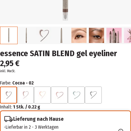
essence SATIN BLEND gel eyeliner
2,95 €
inkl. MwSt.
Farbe:
Cocoa - 02
Inhalt:
1 Stk. / 0.22 g
Lieferung nach Hause
Lieferbar in 2 - 3 Werktagen