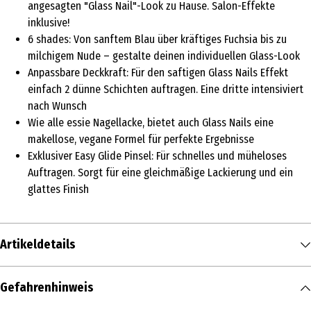
angesagten "Glass Nail"-Look zu Hause. Salon-Effekte
inklusive!
6 shades: Von sanftem Blau über kräftiges Fuchsia bis zu
milchigem Nude – gestalte deinen individuellen Glass-Look
Anpassbare Deckkraft: Für den saftigen Glass Nails Effekt
einfach 2 dünne Schichten auftragen. Eine dritte intensiviert
nach Wunsch
Wie alle essie Nagellacke, bietet auch Glass Nails eine
makellose, vegane Formel für perfekte Ergebnisse
Exklusiver Easy Glide Pinsel: Für schnelles und müheloses
Auftragen. Sorgt für eine gleichmäßige Lackierung und ein
glattes Finish
Artikeldetails
Inhalt
Gefahrenhinweis
1 Stk.
/ 13.5 ml