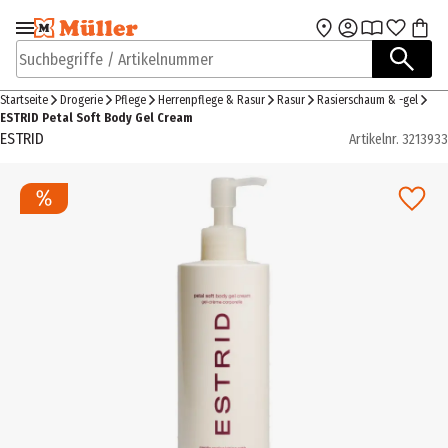
Zur Navigation
Zum Hauptinhalt
springen
springen
Suchbegriffe / Artikelnummer
Startseite
Drogerie
Pflege
Herrenpflege & Rasur
Rasur
Rasierschaum & -gel
ESTRID Petal Soft Body Gel Cream
ESTRID
Artikelnr.
3213933