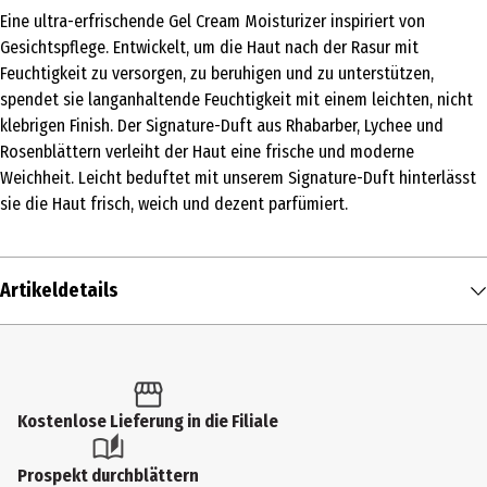
Eine ultra-erfrischende Gel Cream Moisturizer inspiriert von
Gesichtspflege. Entwickelt, um die Haut nach der Rasur mit
Feuchtigkeit zu versorgen, zu beruhigen und zu unterstützen,
spendet sie langanhaltende Feuchtigkeit mit einem leichten, nicht
klebrigen Finish. Der Signature-Duft aus Rhabarber, Lychee und
Rosenblättern verleiht der Haut eine frische und moderne
Weichheit. Leicht beduftet mit unserem Signature-Duft hinterlässt
sie die Haut frisch, weich und dezent parfümiert.
Artikeldetails
Inhalt
280 ml
Produkttyp
Kostenlose Lieferung in die Filiale
Rasiercreme
Prospekt durchblättern