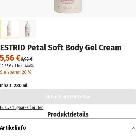
ESTRID Petal Soft Body Gel Cream
5,56 €
6,95 €
19,86 € / 1 l
inkl. MwSt.
Sie sparen 20 %
Inhalt:
280 ml
Aktuell nicht lieferbar
Filialverfügbarkeit prüfen
Produktdetails
Artikelinfo