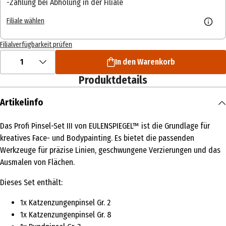
Zahlung bei Abholung in der Filiale
Filiale wählen
Filialverfügbarkeit prüfen
1
In den Warenkorb
Produktdetails
Artikelinfo
Das Profi Pinsel-Set III von EULENSPIEGEL™ ist die Grundlage für
kreatives Face- und Bodypainting. Es bietet die passenden
Werkzeuge für präzise Linien, geschwungene Verzierungen und das
Ausmalen von Flächen.
Dieses Set enthält:
1x Katzenzungenpinsel Gr. 2
1x Katzenzungenpinsel Gr. 8