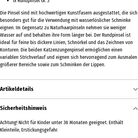
1x Rundpinsel Gr. 3
Die Pinsel sind mit hochwertigen Kunstfasern ausgestattet, die sich
besonders gut für die Verwendung mit wasserlöslicher Schminke
eignen. Im Gegensatz zu Naturhaarpinseln nehmen sie weniger
Wasser auf und behalten ihre Form länger bei. Der Rundpinsel ist
ideal für feine bis dickere Linien, Schnörkel und das Zeichnen von
Konturen. Die beiden Katzenzungenpinsel ermöglichen einen
variablen Strichverlauf und eignen sich hervorragend zum Ausmalen
größerer Bereiche sowie zum Schminken der Lippen.
Artikeldetails
Inhalt
Sicherheitshinweis
1 Stk.
Achtung! Nicht für Kinder unter 36 Monaten geeignet. Enthält
Produkttyp
Kleinteile, Erstickungsgefahr.
Theaterschminke