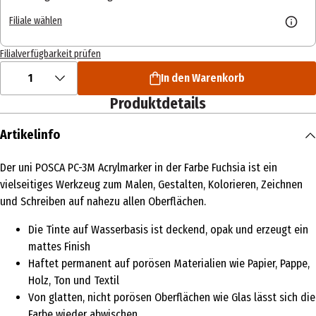
Filiale wählen
Filialverfügbarkeit prüfen
1
In den Warenkorb
Produktdetails
Artikelinfo
Der uni POSCA PC-3M Acrylmarker in der Farbe Fuchsia ist ein
vielseitiges Werkzeug zum Malen, Gestalten, Kolorieren, Zeichnen
und Schreiben auf nahezu allen Oberflächen.
Die Tinte auf Wasserbasis ist deckend, opak und erzeugt ein
mattes Finish
Haftet permanent auf porösen Materialien wie Papier, Pappe,
Holz, Ton und Textil
Von glatten, nicht porösen Oberflächen wie Glas lässt sich die
Farbe wieder abwischen