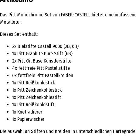
Das Pitt Monochrome Set von FABER-CASTELL bietet eine umfassende
Metalletui.
Dieses Set enthält:
2x Bleistifte Castell 9000 (2B, 6B)
1x Pitt Graphite Pure Stift (6B)
2x Pitt Oil Base Künstlerstifte
4x fettfreie Pitt Pastellstifte
6x fettfreie Pitt Pastellkreiden
1x Pitt Reißkohlestick
1x Pitt Zeichenkohlestick
1x Pitt Zeichenkohlestift
1x Pitt Reißkohlestift
1x Knetradierer
1x Papierwischer
Die Auswahl an Stiften und Kreiden in unterschiedlichen Härtegraden