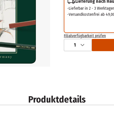
Lieferung nach Ha
Lieferbar in 2 - 3 Werktage
Versandkostenfrei ab 49,0
Filialverfügbarkeit prüfen
1
Produktdetails