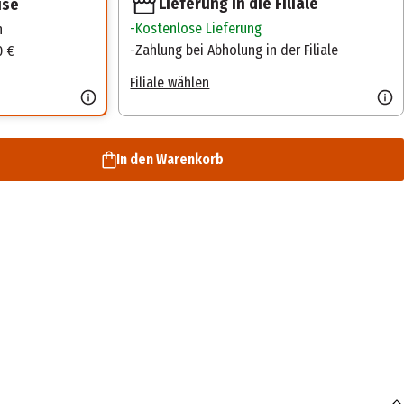
Lieferung in die Filiale
use
Kostenlose Lieferung
n
Zahlung bei Abholung in der Filiale
0 €
Filiale wählen
In den Warenkorb