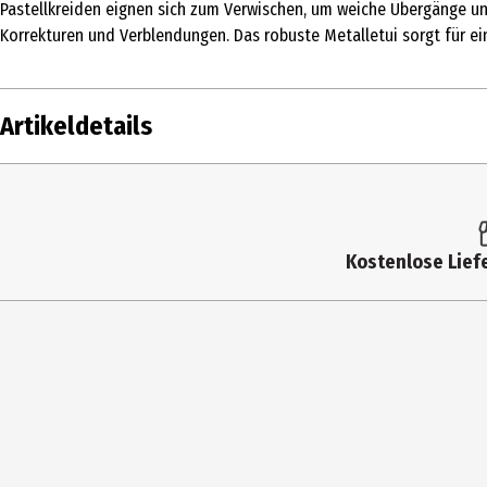
Pastellkreiden eignen sich zum Verwischen, um weiche Übergänge und
Korrekturen und Verblendungen. Das robuste Metalletui sorgt für ei
Artikeldetails
Inhalt
Produkttyp
Kostenlose Liefe
Artikelnummer des Herstellers
Hersteller
Herstelleradresse
Kontaktmöglichkeit