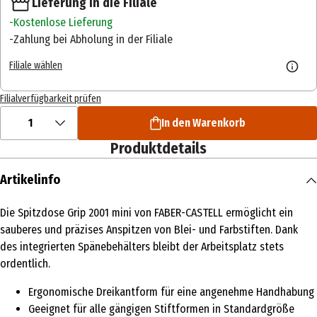
Lieferung in die Filiale
Kostenlose Lieferung
Zahlung bei Abholung in der Filiale
Filiale wählen
Filialverfügbarkeit prüfen
1
In den Warenkorb
Produktdetails
Artikelinfo
Die Spitzdose Grip 2001 mini von FABER-CASTELL ermöglicht ein
sauberes und präzises Anspitzen von Blei- und Farbstiften. Dank
des integrierten Spänebehälters bleibt der Arbeitsplatz stets
ordentlich.
Ergonomische Dreikantform für eine angenehme Handhabung
Geeignet für alle gängigen Stiftformen in Standardgröße