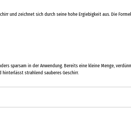
chirr und zeichnet sich durch seine hohe Ergiebigkeit aus. Die Form
ers sparsam in der Anwendung. Bereits eine kleine Menge, verdünnt 
hinterlässt strahlend sauberes Geschirr.