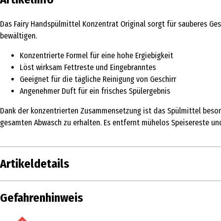
Das Fairy Handspülmittel Konzentrat Original sorgt für sauberes Ges
bewältigen.
Konzentrierte Formel für eine hohe Ergiebigkeit
Löst wirksam Fettreste und Eingebranntes
Geeignet für die tägliche Reinigung von Geschirr
Angenehmer Duft für ein frisches Spülergebnis
Dank der konzentrierten Zusammensetzung ist das Spülmittel besond
gesamten Abwasch zu erhalten. Es entfernt mühelos Speisereste und 
Artikeldetails
Inhalt
900 ml
Gefahrenhinweis
Produkttyp
Handspülmittel