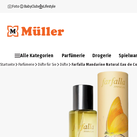
Foto
BabyClub
Lifestyle
Alle Kategorien
Parfümerie
Drogerie
Spielwa
Startseite
Parfümerie
Düfte für Sie
Düfte
Farfalla Mandarine Natural Eau de C