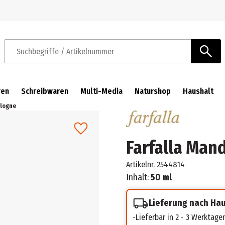
Zur Navigation springen
Zum Hauptinhalt springen
Suchbegriffe / Artikelnummer
ren
Schreibwaren
Multi-Media
Naturshop
Haushalt
ologne
Farfalla Man
Artikelnr.
2544814
Inhalt:
50 ml
Lieferung nach Ha
Lieferbar in 2 - 3 Werktage