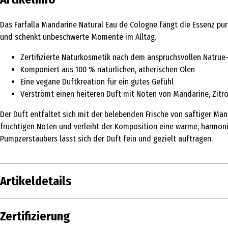
Das Farfalla Mandarine Natural Eau de Cologne fängt die Essenz pu
und schenkt unbeschwerte Momente im Alltag.
Zertifizierte Naturkosmetik nach dem anspruchsvollen Natrue
Komponiert aus 100 % natürlichen, ätherischen Ölen
Eine vegane Duftkreation für ein gutes Gefühl
Verströmt einen heiteren Duft mit Noten von Mandarine, Zitro
Der Duft entfaltet sich mit der belebenden Frische von saftiger Mand
fruchtigen Noten und verleiht der Komposition eine warme, harmonis
Pumpzerstäubers lässt sich der Duft fein und gezielt auftragen.
Artikeldetails
Inhalt
50 ml
Zertifizierung