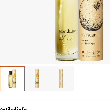
Artikelinfo