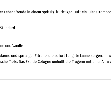
rer Lebensfreude in einem spritzig-fruchtigen Duft ein. Diese Komp
-Standard
ne und Vanille
arine und spritziger Zitrone, die sofort für gute Laune sorgen. Im w
che Tiefe. Das Eau de Cologne umhüllt die Trägerin mit einer Aura v