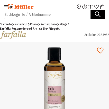
Zur Navigation
Zum Hauptinhalt
springen
springen
Suchbegriffe / Artikelnummer
Startseite
Naturshop
Pflege
Körperpflege
Pflege
Farfalla Regenerierend Arnika Bio-Pflegeöl
Artikelnr.
2983952