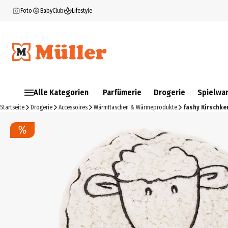
Foto
BabyClub
Lifestyle
Alle Kategorien
Parfümerie
Drogerie
Spielwa
Startseite
Drogerie
Accessoires
Wärmflaschen & Wärmeprodukte
fashy Kirschke