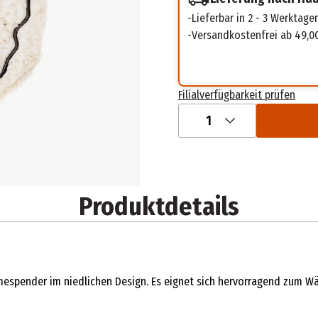
Lieferbar in 2 - 3 Werktage
Versandkostenfrei ab 49,0
Filialverfügbarkeit prüfen
1
Produktdetails
mespender im niedlichen Design. Es eignet sich hervorragend zum W