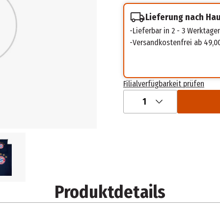
Lieferung nach Ha
Lieferbar in 2 - 3 Werktage
Versandkostenfrei ab 49,0
Filialverfügbarkeit prüfen
1
Produktdetails