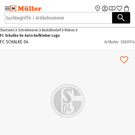
Zur Navigation
Zum Hauptinhalt
springen
springen
Suchbegriffe / Artikelnummer
Startseite
Schreibwaren
Bastelbedarf
Kleben
FC Schalke 04 Auto Aufkleber Logo
FC SCHALKE 04
Artikelnr.
3089914