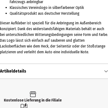
Fahrzeugs anbringbar
Klassisches Vereinslogo in silberfarbener Optik
Qualitätsprodukt aus deutscher Herstellung
Dieser Aufkleber ist speziell für die Anbringung im Außenbereich
konzipiert. Dank des widerstandsfähigen Materials behält er auch
bei unterschiedlichen Witterungsbedingungen seine Form und Farbe.
Das Logo lässt sich einfach auf sauberen und glatten
Lackoberflächen wie dem Heck, der Seitentür oder der Stoßstange
platzieren und verleiht dem Auto eine individuelle Note.
Artikeldetails
Inhalt
1 Stk.
Produkttyp
Kostenlose Lieferung in die Filiale